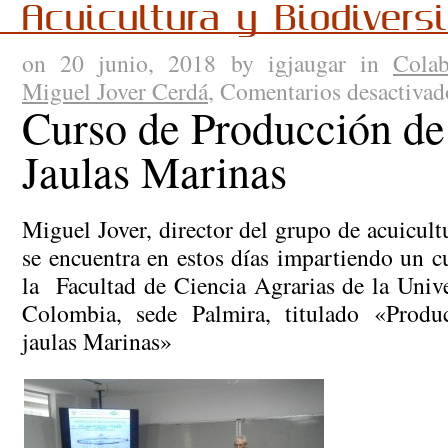
Acuicultura y Biodivers
on 20 junio, 2018 by igjaugar in
Colab
Miguel Jover Cerdá
,
Comentarios desactivad
Curso de Producción de
Jaulas Marinas
Miguel Jover, director del grupo de acuicult
se encuentra en estos días impartiendo un c
la Facultad de Ciencia Agrarias de la Univ
Colombia, sede Palmira, titulado «Produ
jaulas Marinas»