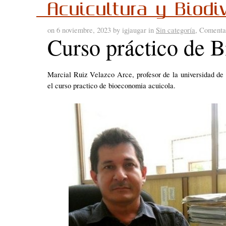
Acuicultura y Biodi
on 6 noviembre, 2023 by igjaugar in
Sin categoría
,
Comentar
Curso práctico de 
Marcial Ruiz Velazco Arce, profesor de la universidad de
el curso practico de bioeconomia acuicola.