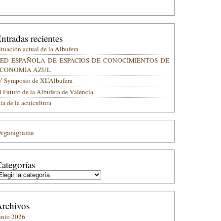
ntradas recientes
ituación actual de la Albufera
ED ESPAÑOLA DE ESPACIOS DE CONOCIMIENTOS DE
CONOMIA AZUL
V Symposio de XL’Albufera
l Futuro de la Albufera de Valencia
ia de la acuicultura
rganigrama
ategorías
ategorías
rchivos
unio 2026