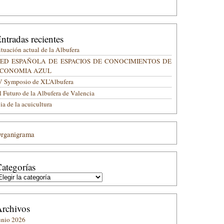
ntradas recientes
ituación actual de la Albufera
ED ESPAÑOLA DE ESPACIOS DE CONOCIMIENTOS DE
CONOMIA AZUL
V Symposio de XL’Albufera
l Futuro de la Albufera de Valencia
ia de la acuicultura
rganigrama
ategorías
ategorías
rchivos
unio 2026