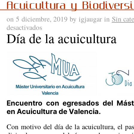
Acuicultura y Biodivers
on 5 diciembre, 2019 by igjaugar in
Sin cat
desactivados
en
Día de la acuicultura
Día
de
la
acuicultura
Encuentro con egresados del Máste
en Acuicultura de Valencia.
Con motivo del día de la acuicultura, el pa