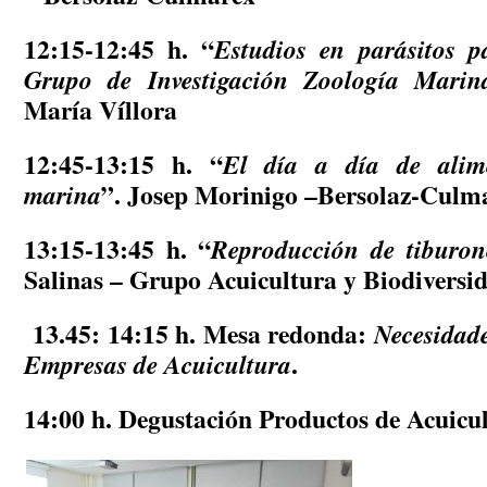
12:15-12:45 h
.
“
Estudios en parásitos p
Grupo de Investigación Zoología Marin
María Víllora
12:45-13:15 h
. “
El día a día de alim
marina
”. Josep Morinigo –Bersolaz-Culm
13:15-13:45 h
. “
Reproducción de tiburon
Salinas – Grupo Acuicultura y Biodivers
13.45: 14:15 h.
Mesa redonda:
Necesidad
Empresas de
Acuicultura
.
14:00 h
. Degustación Productos de Acuicu