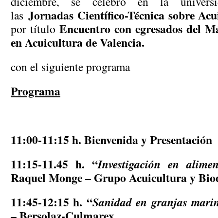
diciembre, se celebró en la univers
Jornadas Científico-Técnica sobre Ac
las
Encuentro con egresados del Má
por título
en Acuicultura de Valencia.
con el siguiente programa
Programa
11:00-11:15 h
. Bienvenida y Presentación
11:15-11.45 h.
“
Investigación en alime
Raquel Monge – Grupo Acuicultura y Bio
11:45-12:15 h
. “
Sanidad en granjas mari
– Bersolaz-Culmarex