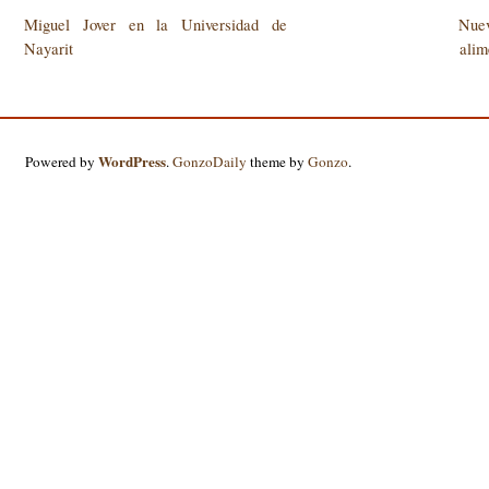
Miguel Jover en la Universidad de
Nuev
Nayarit
alim
WordPress
Powered by
.
GonzoDaily
theme by
Gonzo
.