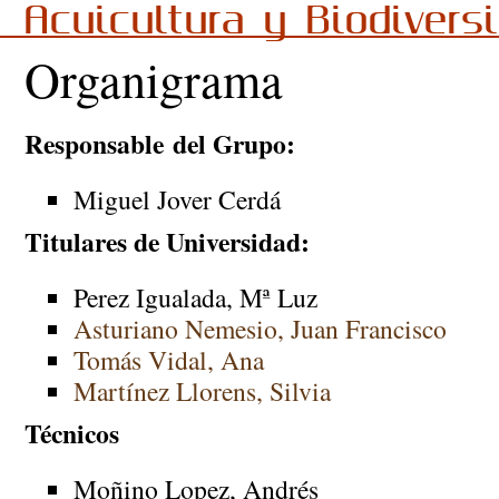
Acuicultura y Biodivers
Organigrama
Responsable del Grupo:
Miguel Jover Cerdá
Titulares de Universidad:
Perez Igualada, Mª Luz
Asturiano Nemesio, Juan Francisco
Tomás Vidal, Ana
Martínez Llorens, Silvia
Técnicos
Moñino Lopez, Andrés